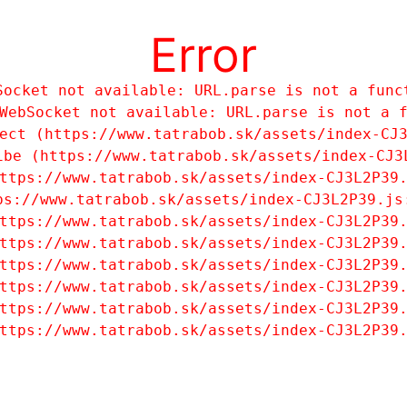
Error
Socket not available: URL.parse is not a func
WebSocket not available: URL.parse is not a f
ect (https://www.tatrabob.sk/assets/index-CJ3
ibe (https://www.tatrabob.sk/assets/index-CJ3L
ttps://www.tatrabob.sk/assets/index-CJ3L2P39.
ps://www.tatrabob.sk/assets/index-CJ3L2P39.js:
ttps://www.tatrabob.sk/assets/index-CJ3L2P39.
ttps://www.tatrabob.sk/assets/index-CJ3L2P39.
ttps://www.tatrabob.sk/assets/index-CJ3L2P39.
ttps://www.tatrabob.sk/assets/index-CJ3L2P39.
ttps://www.tatrabob.sk/assets/index-CJ3L2P39.
ttps://www.tatrabob.sk/assets/index-CJ3L2P39